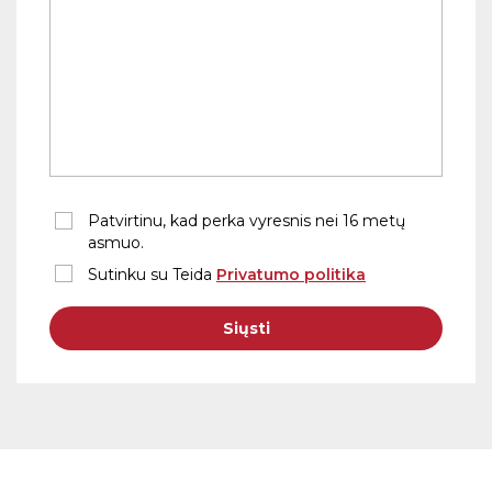
Patvirtinu, kad perka vyresnis nei 16 metų
asmuo.
Sutinku su Teida
Privatumo politika