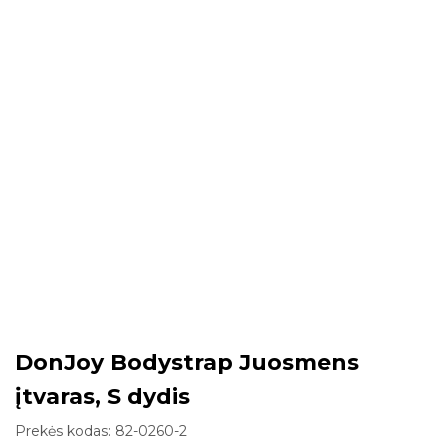
DonJoy Bodystrap Juosmens
įtvaras, S dydis
Prekės kodas:
82-0260-2