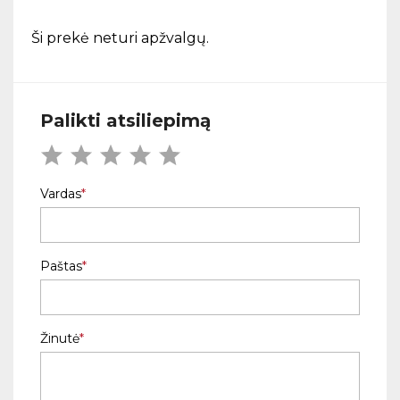
Ši prekė neturi apžvalgų.
Palikti atsiliepimą
Vardas
Paštas
Žinutė