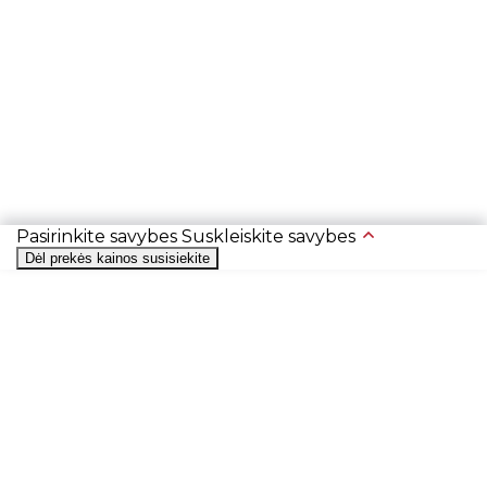
Pasirinkite savybes
Suskleiskite savybes
Dėl prekės kainos susisiekite