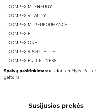
COMPEX MI-ENERGY
COMPEX VITALITY
COMPEX MI-PERFORMANCE
COMPEX FIT
COMPEX ONE
COMPEX SPORT ELITE
COMPEX FULL FITNESS
Spalvų pasirinkimas:
raudona, mėlyna, žalia ir
geltona.
Susijusios prekės