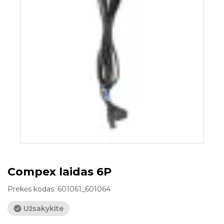
Compex laidas 6P
Prekės kodas:
601061_601064
Užsakykite