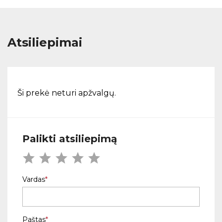
Atsiliepimai
Ši prekė neturi apžvalgų.
Palikti atsiliepimą
Vardas
Paštas