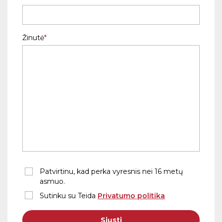
Žinutė
Patvirtinu, kad perka vyresnis nei 16 metų
asmuo.
Sutinku su Teida
Privatumo politika