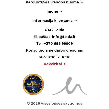
Parduotuvės, įrangos nuoma
Įmonė
Informacija klientams
UAB Teida
El. paštas:
info@teida.lt
Tel.:
+370 686 99909
Konsultuojame darbo dienomis
nuo: 8:00 iki 16:30
Rekvizitai
© 2026 Visos teisės saugomos