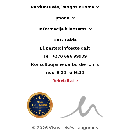
Parduotuvės, įrangos nuoma
Įmonė
Informacija klientams
UAB Teida
El. paštas:
info@teida.lt
Tel.:
+370 686 99909
Konsultuojame darbo dienomis
nuo: 8:00 iki 16:30
Rekvizitai
© 2026 Visos teisės saugomos