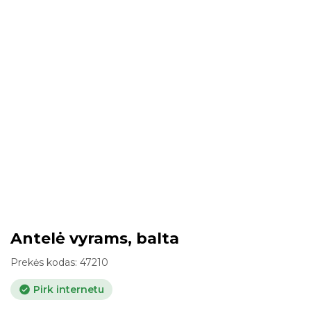
Antelė vyrams, balta
Prekės kodas:
47210
Pirk internetu