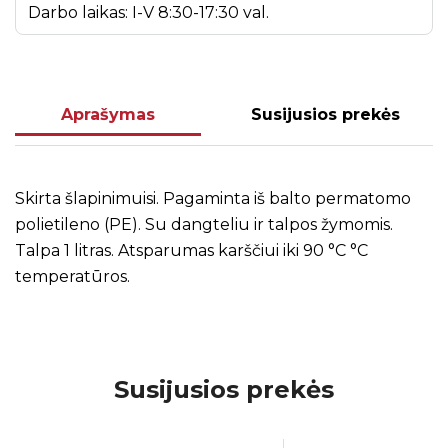
Darbo laikas: I-V 8:30-17:30 val.
Aprašymas
Susijusios prekės
Skirta šlapinimuisi. Pagaminta iš balto permatomo
polietileno (PE). Su dangteliu ir talpos žymomis.
Talpa 1 litras. Atsparumas karščiui iki 90 °C °C
temperatūros.
Susijusios prekės