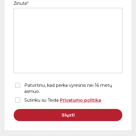
Žinutė
Patvirtinu, kad perka vyresnis nei 16 metų
asmuo.
Sutinku su Teida
Privatumo politika