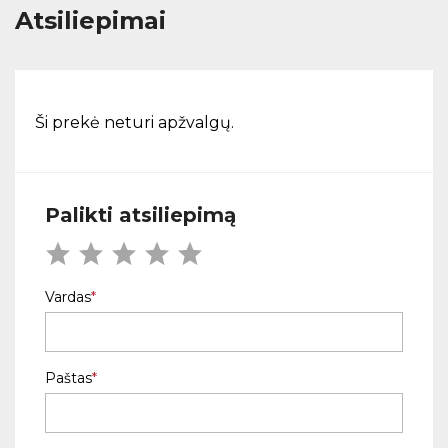
Atsiliepimai
Ši prekė neturi apžvalgų.
Palikti atsiliepimą
Vardas
Paštas