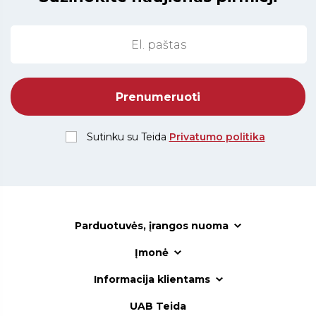
Sutinku su Teida
Privatumo politika
Parduotuvės, įrangos nuoma
Įmonė
Informacija klientams
UAB Teida