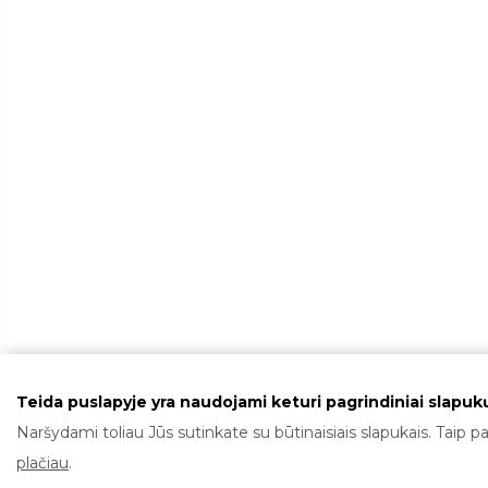
Teida puslapyje yra naudojami keturi pagrindiniai slapukų
Naršydami toliau Jūs sutinkate su būtinaisiais slapukais. Taip pa
plačiau
.