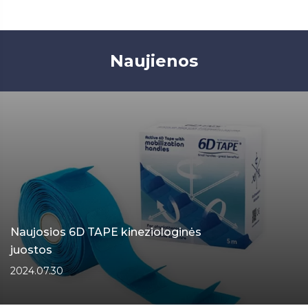
Naujienos
Naujosios 6D TAPE kineziologinės
juostos
2024.07.30