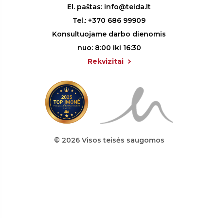
El. paštas:
info@teida.lt
Tel.:
+370 686 99909
Konsultuojame darbo dienomis
nuo: 8:00 iki 16:30
Rekvizitai
© 2026 Visos teisės saugomos