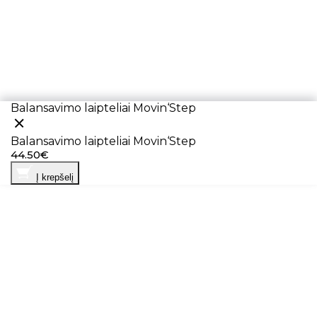
Balansavimo laipteliai Movin‘Step
Balansavimo laipteliai Movin‘Step
44.50€
Į krepšelį