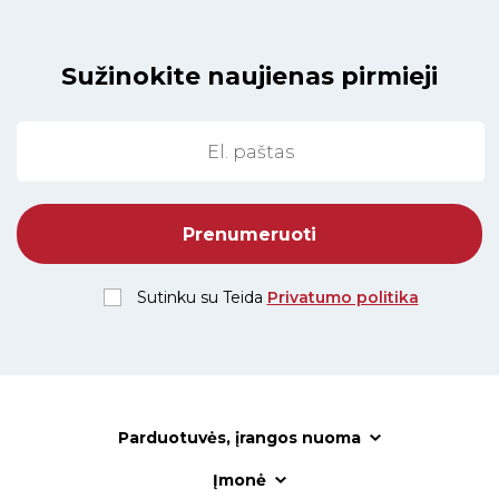
Sužinokite naujienas pirmieji
Sutinku su Teida
Privatumo politika
Parduotuvės, įrangos nuoma
Įmonė