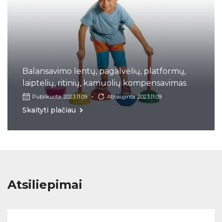
Balansavimo lentų, pagalvėlių, platformų,
laiptelių, ritinių, kamuolių kompensavimas
Publikuota: 2023.11.09
Atnaujinta: 2023.11.09
Skaityti plačiau
Atsiliepimai