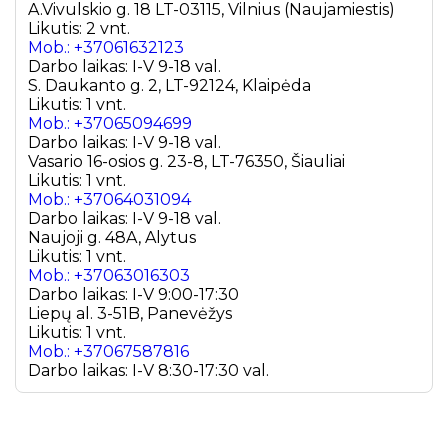
A.Vivulskio g. 18 LT-03115, Vilnius (Naujamiestis)
Likutis: 2 vnt.
Mob.: +37061632123
Darbo laikas: I-V 9-18 val.
S. Daukanto g. 2, LT-92124, Klaipėda
Likutis: 1 vnt.
Mob.: +37065094699
Darbo laikas: I-V 9-18 val.
Vasario 16-osios g. 23-8, LT-76350, Šiauliai
Likutis: 1 vnt.
Mob.: +37064031094
Darbo laikas: I-V 9-18 val.
Naujoji g. 48A, Alytus
Likutis: 1 vnt.
Mob.: +37063016303
Darbo laikas: I-V 9:00-17:30
Liepų al. 3-51B, Panevėžys
Likutis: 1 vnt.
Mob.: +37067587816
Darbo laikas: I-V 8:30-17:30 val.