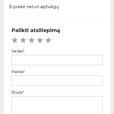
Ši prekė neturi apžvalgų.
Palikti atsiliepimą
Vardas
Paštas
Žinutė