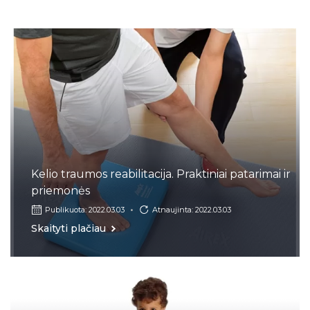
Kelio traumos reabilitacija. Praktiniai patarimai ir
priemonės
Publikuota: 2022.03.03
Atnaujinta: 2022.03.03
Skaityti plačiau