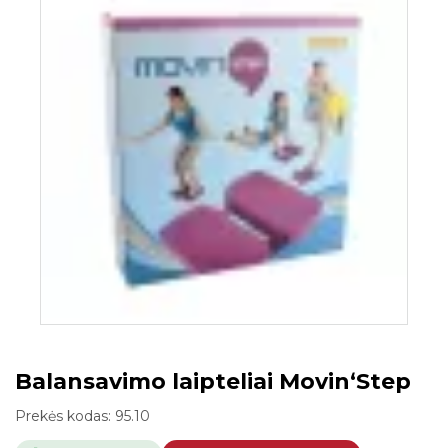
Balansavimo laipteliai Movin‘Step
Prekės kodas:
95.10