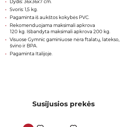
Dydis: 36x36x7 cm.
Svoris: 1,5 kg.
Pagaminta iš aukštos kokybės PVC.
Rekomenduojama maksimali apkrova
120 kg. Išbandyta maksimali apkrova 200 kg.
Visuose Gymnic gaminiuose nėra ftalatų, latekso,
švino ir BPA.
Pagaminta Italijoje.
Susijusios prekės