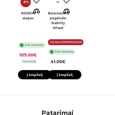
-8%
REEBOK
Balansavimo
stepas
pagalvėlė
Stability
Wheel
GALIMA KOMPENSACIJA
Pirk internetu
Pirk internetu
109.00€
119.00€
41.00€
Į krepšelį
Į krepšelį
Patarimai