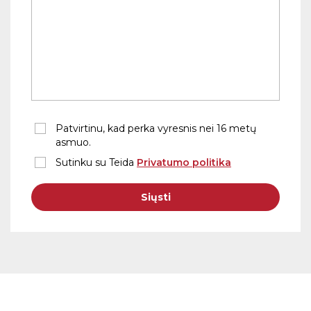
Patvirtinu, kad perka vyresnis nei 16 metų
asmuo.
Sutinku su Teida
Privatumo politika