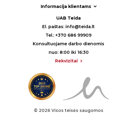
Informacija klientams
UAB Teida
El. paštas:
info@teida.lt
Tel.:
+370 686 99909
Konsultuojame darbo dienomis
nuo: 8:00 iki 16:30
Rekvizitai
© 2026 Visos teisės saugomos