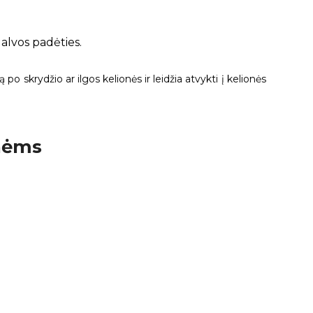
galvos padėties.
 skrydžio ar ilgos kelionės ir leidžia atvykti į kelionės
onėms