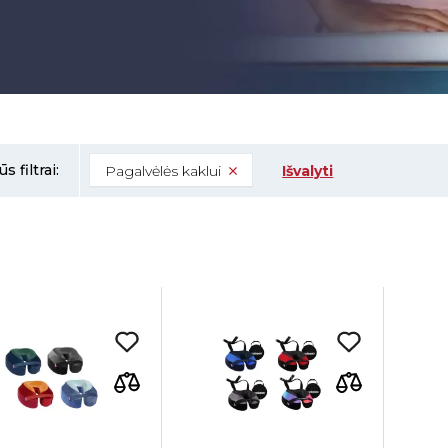
s filtrai:
Pagalvėlės kaklui
Išvalyti