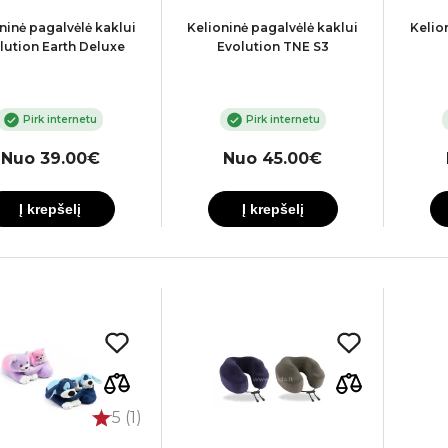
ninė pagalvėlė kaklui
Kelioninė pagalvėlė kaklui
Kelio
lution Earth Deluxe
Evolution TNE S3
Pirk internetu
Pirk internetu
Nuo 39.00€
Nuo 45.00€
Į krepšelį
Į krepšelį
5 (1)