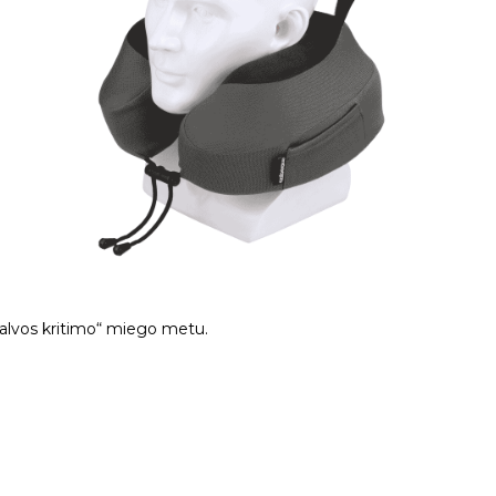
„galvos kritimo“ miego metu.