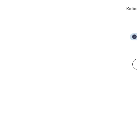
Kelio