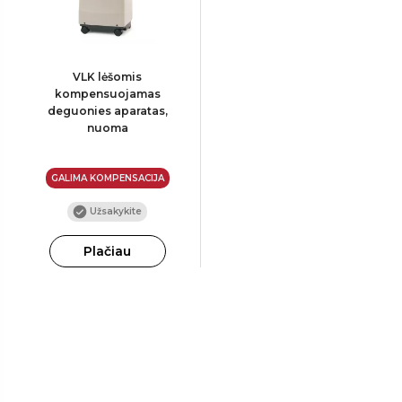
VLK lėšomis
kompensuojamas
deguonies aparatas,
nuoma
GALIMA KOMPENSACIJA
Užsakykite
Plačiau