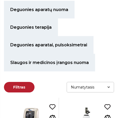
Deguonies aparatų nuoma
Deguonies terapija
Deguonies aparatai, pulsoksimetrai
Slaugos ir medicinos įrangos nuoma
Filtras