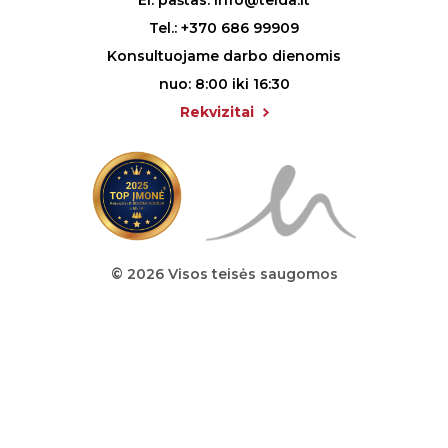
El. paštas:
info@teida.lt
Tel.:
+370 686 99909
Konsultuojame darbo dienomis
nuo: 8:00 iki 16:30
Rekvizitai
© 2026 Visos teisės saugomos