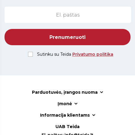
Sutinku su Teida
Privatumo politika
Parduotuvės, įrangos nuoma
Įmonė
Informacija klientams
UAB Teida